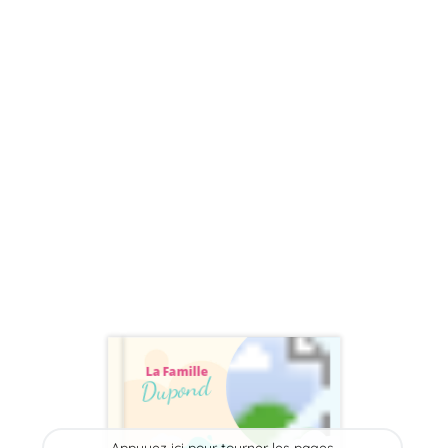
La Famille
Dupond