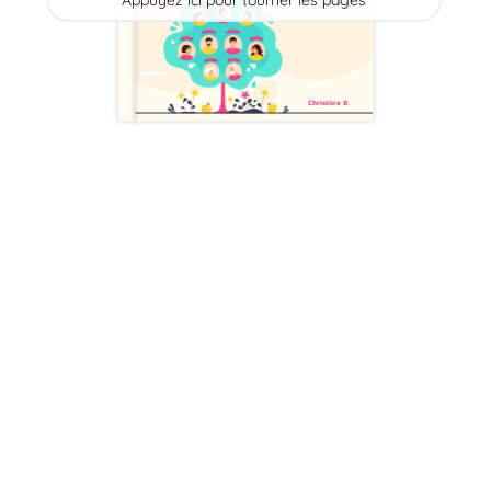
Appuyez ici pour tourner les pages
Christine D.