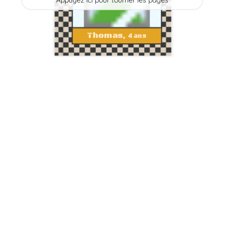
Appuyez ici pour tourner les pages
Thomas, 
4 ans