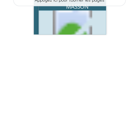
Appuyez ici pour tourner les pages
MASSON