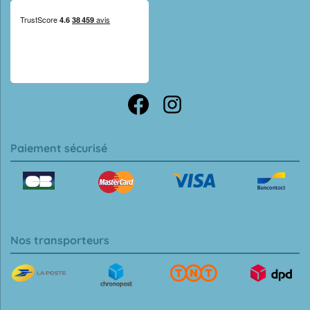
Paiement sécurisé
Nos transporteurs