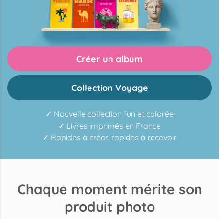
Créer un album
Collection Voyage
✓ Nouvelle collection fun et colorée
✓ Livres imprimés en France
✓ Rapides à créer, rapides à recevoir
Chaque moment mérite son
produit photo