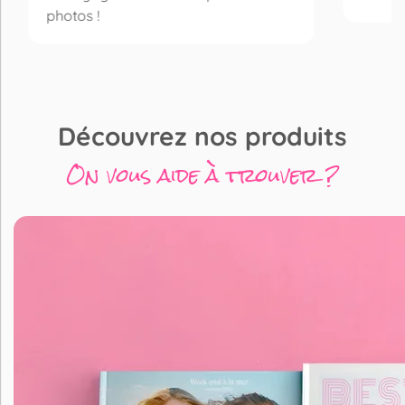
photos !
Découvrez nos produits
On vous aide à trouver ?