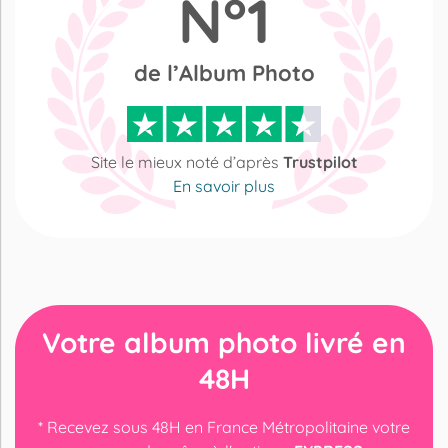
N°1
de l’Album Photo
Site le mieux noté d’après
Trustpilot
En savoir plus
Votre album photo livré en
48H
* Recevez sous 48H en France Métropolitaine votre