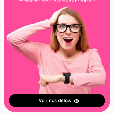
commande grâce à l'option «
EXPRESS
»
Voir nos délais