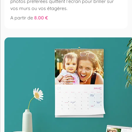
photos préférées quittent l’écran pour briller sur
vos murs ou vos étagères.
A partir de
8.00 €