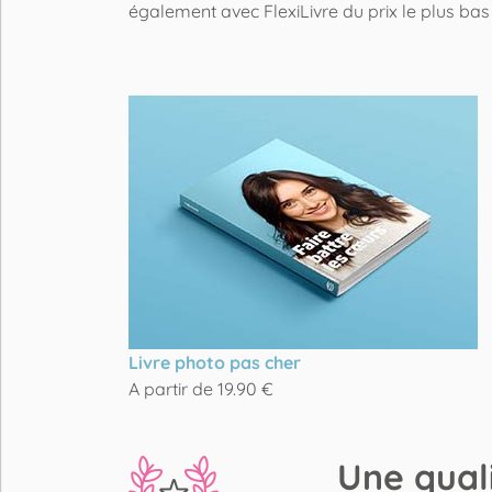
également avec FlexiLivre du prix le plus b
Livre photo pas cher
A partir de 19.90 €
Une quali