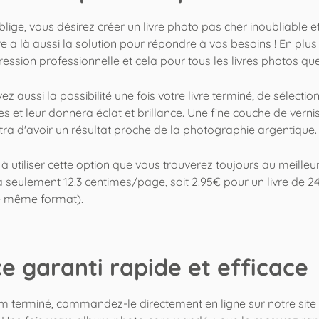
lige, vous désirez
créer un livre photo
pas cher inoubliable e
vre a là aussi la solution pour répondre à vos besoins ! En plu
ression professionnelle et cela pour tous les livres photos 
ez aussi la possibilité une fois votre livre terminé, de sélecti
 et leur donnera éclat et brillance. Une fine couche de verni
ra d'avoir un résultat proche de la photographie argentique.
 utiliser cette option que vous trouverez toujours au meilleur pr
 seulement 12.3 centimes/page, soit 2.95€ pour un livre de 2
le même format).
e garanti rapide et efficace
um terminé, commandez-le directement en ligne sur notre site