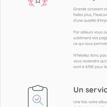
Grande occasion ob
faites plus, FlexiLi
d'une qualité d'imp
Par ailleurs vous av
sublimera vos pages
ce qui vous permett
N'hésitez donc pas à
vous reviendra qu'a
sont à 4,15€ pour 
Un servic
Une fois votre alb