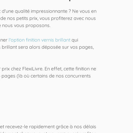
t d'une qualité impressionnante ? Ne vous en
s de nos petits prix, vous profiterez avec nous
que nous vous proposons.
onner
l'option finition vernis brillant
qui
s brillant sera alors déposée sur vos pages,
ix chez FlexiLivre. En effet, cette finition ne
4 pages (là où certains de nos concurrents
 et recevez-le rapidement grâce à nos délais