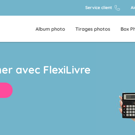
Service client
A
Album photo
Tirages photos
Box P
er avec FlexiLivre