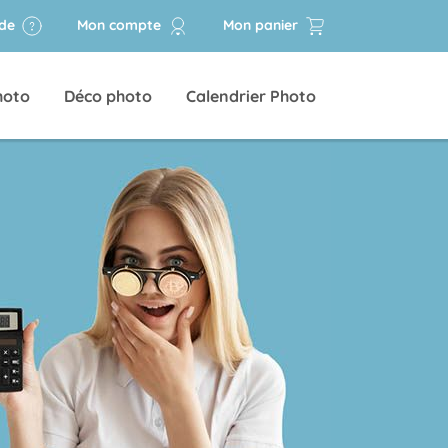
ide
Mon compte
Mon panier
hoto
Déco photo
Calendrier Photo