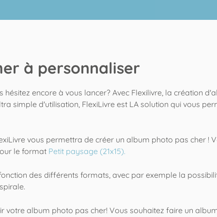
er à personnaliser
 hésitez encore à vous lancer? Avec Flexilivre, la création d'
tra simple d'utilisation, FlexiLivre est LA solution qui vous per
, FlexiLivre vous permettra de créer un album photo pas cher !
pour le format
Petit paysage (21x15).
n fonction des différents formats, avec par exemple la possib
pirale.
oir votre album photo pas cher! Vous souhaitez faire un albu