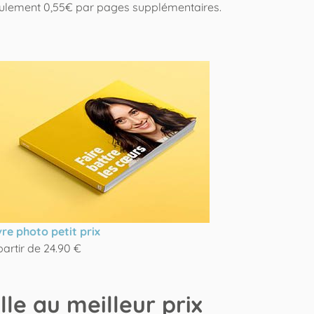
seulement 0,55€ par pages supplémentaires.
vre photo petit prix
partir de 24.90 €
le au meilleur prix