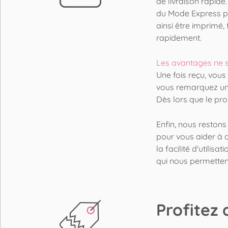
de livraison rapid
du Mode Express p
ainsi être imprimé,
rapidement.
Les avantages ne s'
Une fois reçu, vou
vous remarquez un 
Dès lors que le pr
Enfin, nous restons
pour vous aider à a
la facilité d'utilis
qui nous permettent
Profitez 