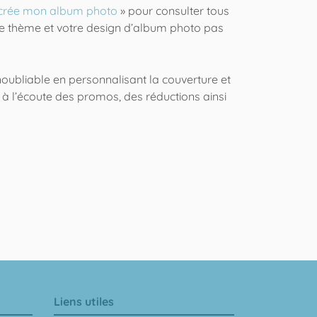
crée mon album photo
» pour consulter tous
tre thème et votre design d’album photo pas
oubliable en personnalisant la couverture et
e à l’écoute des promos, des réductions ainsi
Liens utiles