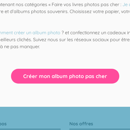
enant nos catégories « Faire vos livres photos pas cher :
Je 
re et d’albums photos souvenirs. Choisissez votre papier, vo
ment créer un album photo
? et confectionnez un cadeaux in
eilleurs clichés. Suivez nous sur les réseaux sociaux pour êtr
 à ne pas manquer.
Créer mon album photo pas cher
pos
Nos offres