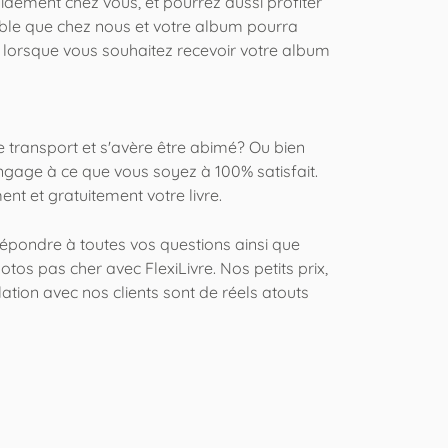
idement chez vous, et pourrez aussi profiter
le que chez nous et votre album pourra
le lorsque vous souhaitez recevoir votre album
 transport et s'avère être abimé? Ou bien
gage à ce que vous soyez à 100% satisfait.
t et gratuitement votre livre.
 répondre à toutes vos questions ainsi que
os pas cher avec FlexiLivre. Nos petits prix,
relation avec nos clients sont de réels atouts