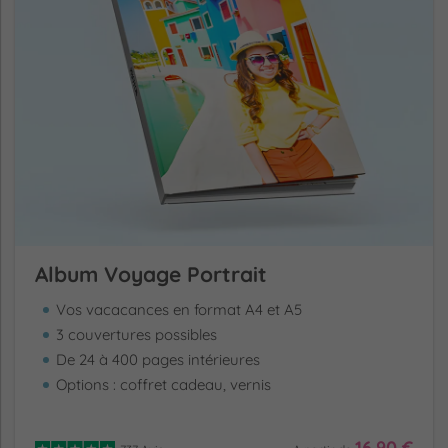
bien remplies !
Album Voyage Portrait
Vos vacacances en format A4 et A5
3 couvertures possibles
De 24 à 400 pages intérieures
Options : coffret cadeau, vernis
16.90 €