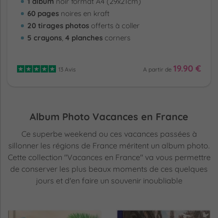
1 album
noir format A4 (29x21cm)
60 pages
noires en kraft
20 tirages photos
offerts à coller
5 crayons
,
4 planches
corners
19.90 €
13 Avis
A partir de
Album Photo Vacances en France
Ce superbe weekend ou ces vacances passées à
sillonner les régions de France méritent un album photo.
Cette collection "Vacances en France" va vous permettre
de conserver les plus beaux moments de ces quelques
jours et d'en faire un souvenir inoubliable