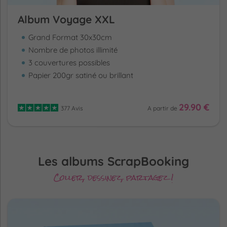
Album Voyage XXL
Grand Format 30x30cm
Nombre de photos illimité
3 couvertures possibles
Papier 200gr satiné ou brillant
29.90 €
377 Avis
A partir de
Les albums ScrapBooking
Coller, dessinez, partagez !