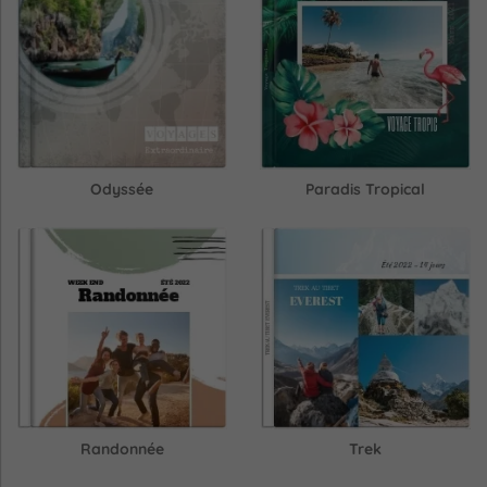
Odyssée
Paradis Tropical
Randonnée
Trek