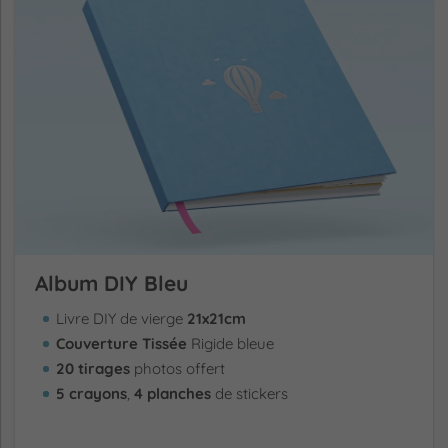
Album DIY Bleu
Livre DIY de vierge
21x21cm
Couverture Tissée
Rigide bleue
20 tirages
photos offert
5 crayons
,
4 planches
de stickers