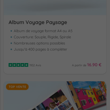
Album Voyage Paysage
Album de voyage format A4 ou A5
Couverture: Souple, Rigide, Spirale
Nombreuses options possibles
Jusqu'à 400 pages à compléter
16.90 €
1102 Avis
A partir de
TOP VENTE