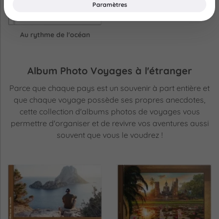
Paramètres
Au rythme de l'océan
Album Photo Voyages à l'étranger
Parce que chaque pays est un souvenir à part entière et
que chaque voyage possède ses propres anecdotes,
cette collection d'albums photos de voyages vous
permettre d'organiser et de revivre vos aventures aussi
souvent que vous le voudrez !