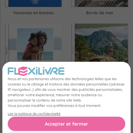
Vacances en bateau
Bords de mer
Nous et nos partenaires utilisons des technologies telles que les
Journée à la mer
GR20
cookies ou le ciblage et traitons des données personnelles (adresse
IP, navigateur...) afin de vous montrer des publicités personnalisées,
améliorer votre expérience, mesurer notre audience ou
personnaliser le contenu de notre site Web.
Vous pouvez modifier vos préférences à tout moment.
Lire la politique de confidentialité
Accepter et fermer