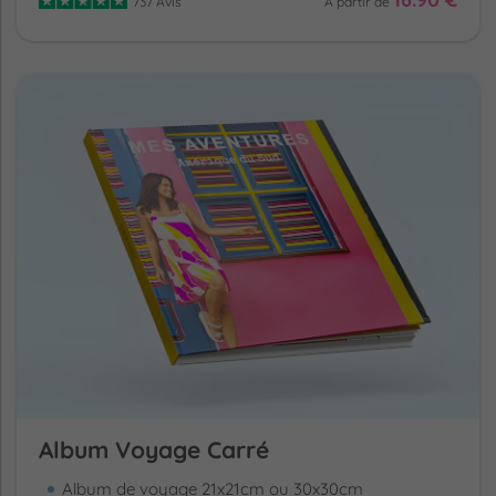
737 Avis
A partir de
Album Voyage Carré
Album de voyage 21x21cm ou 30x30cm