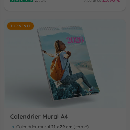
27 Avis
A partir de
TOP VENTE
Calendrier Mural A4
Calendrier mural
21 x 29 cm
(fermé)