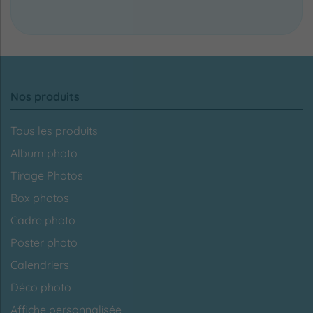
Nos produits
Tous les produits
Album photo
Tirage Photos
Box photos
Cadre photo
Poster photo
Calendriers
Déco photo
Affiche personnalisée