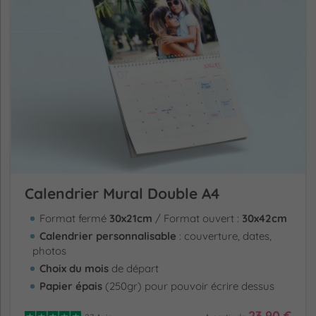
Calendrier Mural Double A4
Format fermé
30x21cm
/ Format ouvert :
30x42cm
Calendrier personnalisable
: couverture, dates,
photos
Choix du mois
de départ
Papier épais
(250gr) pour pouvoir écrire dessus
23.90 €