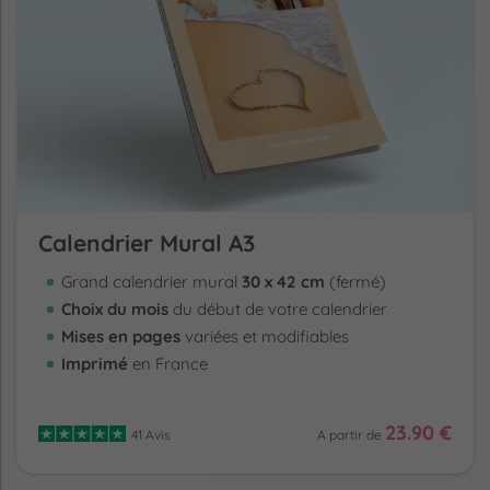
Calendrier Mural A3
Grand calendrier mural
30 x 42 cm
(fermé)
Choix du mois
du début de votre calendrier
Mises en pages
variées et modifiables
Imprimé
en France
23.90 €
41 Avis
A partir de