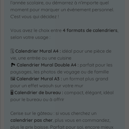
l’année scolaire, ou démarrez à n’importe quel
moment pour marquer un événement personnel.
C’est vous qui décidez !
Vous avez le choix entre
4 formats de calendriers
,
selon votre usage :
🗓️
Calendrier Mural A4 :
idéal pour une pièce de
vie, une entrée ou une cuisine
🏞️
Calendrier Mural Double A4 :
parfait pour les
paysages, les photos de voyage ou de famille
🖼️
Calendrier Mural A3 :
un format plus grand
pour un effet waouh sur votre mur
🖥️
Calendrier de bureau :
compact, élégant, idéal
pour le bureau ou à offrir
Cerise sur le gâteau : si vous cherchez un
calendrier pas cher
, plus vous en commandez,
plus le prix baisse. Parfait pour soi, encore mieux