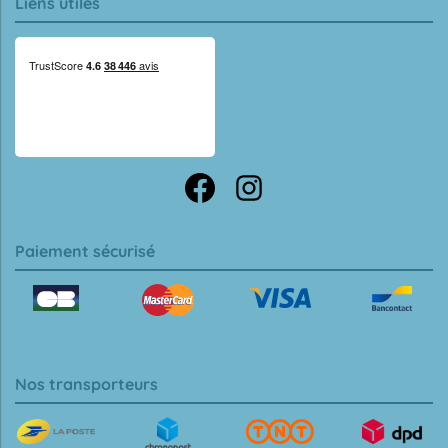
Liens utiles
Paiement sécurisé
Nos transporteurs