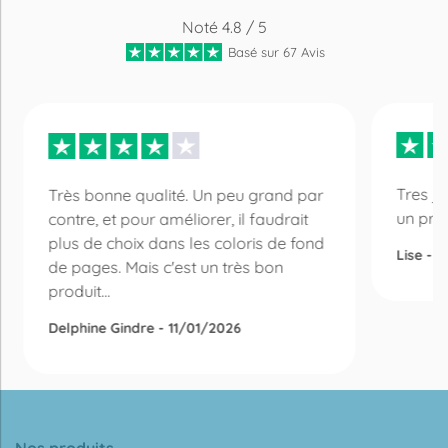
Noté 4.8 / 5
Basé sur 67 Avis
Tres jo
Très bonne qualité. Un peu grand par
un prix
contre, et pour améliorer, il faudrait
plus de choix dans les coloris de fond
Lise - 
de pages. Mais c'est un très bon
produit...
Delphine Gindre - 11/01/2026