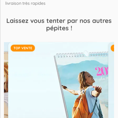
livraison très rapides
Laissez vous tenter par nos autres
pépites !
TOP VENTE
TO