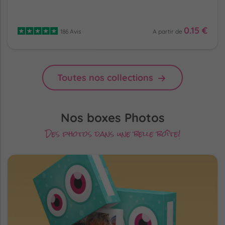
0.15 €
186 Avis
A partir de
Toutes nos collections
Nos boxes Photos
Des photos dans une belle boîte!