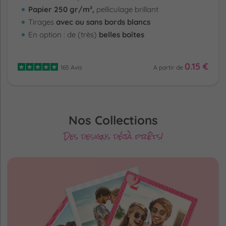
Papier 250 gr/m²,
pelliculage brillant
Tirages
avec ou sans bords blancs
En option : de (très)
belles boîtes
0.15 €
165 Avis
A partir de
Nos Collections
Des designs déjà prêts!