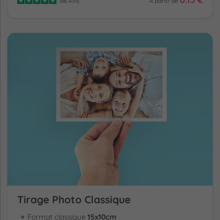
186 Avis
A partir de
Tirage Photo Classique
Format classique
15x10cm