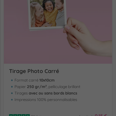
fièrement !
Tirage Photo Carré
Format carré
10x10cm
Papier
250 gr/m²
, pelliculage brillant
Tirages
avec ou sans bords blancs
Impressions 100% personnalisables
0.15 €