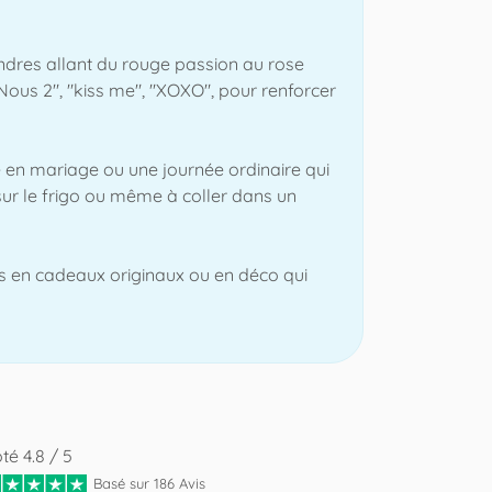
endres allant du rouge passion au rose
"Nous 2", "kiss me", "XOXO", pour renforcer
de en mariage ou une journée ordinaire qui
sur le frigo ou même à coller dans un
es en cadeaux originaux ou en déco qui
té 4.8 / 5
Basé sur 186 Avis