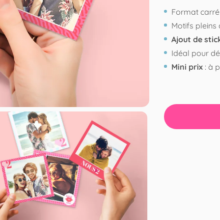
Format carré
Motifs pleins 
Ajout de sti
Idéal pour dé
Mini prix
: à p