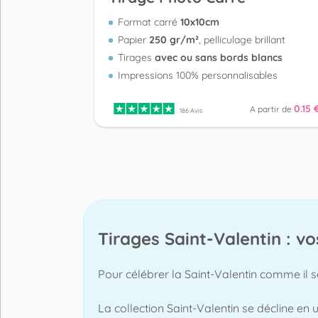
Format carré
10x10cm
Papier
250 gr/m²
, pelliculage brillant
Tirages
avec ou sans bords blancs
Impressions 100% personnalisables
0.15 
A partir de
186 Avis
Tirages Saint-Valentin : v
Pour célébrer la Saint-Valentin comme il s
La collection Saint-Valentin se décline en