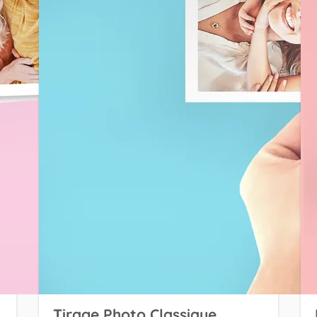
Tirage Photo Classique