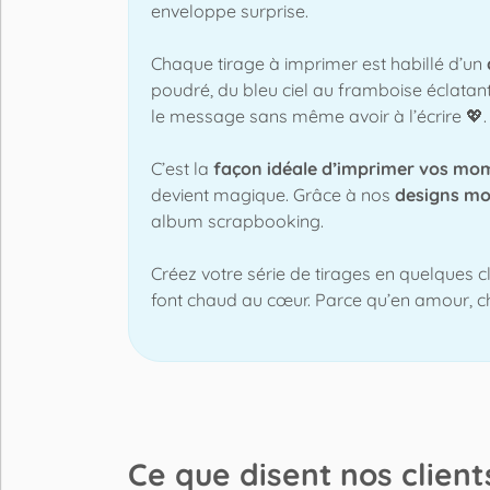
enveloppe surprise.
Chaque tirage à imprimer est habillé d’un
poudré, du bleu ciel au framboise éclatant.
le message sans même avoir à l’écrire 💖.
C’est la
façon idéale d’imprimer vos mo
devient magique. Grâce à nos
designs m
album scrapbooking.
Créez votre série de tirages en quelques 
font chaud au cœur. Parce qu’en amour, c
Ce que disent nos clients