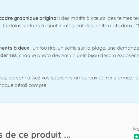
cadre graphique original
: des motifs à cœurs, des teintes t
 Certains stickers à ajouter intègrent des petits mots doux : 
ments à deux
: un fou rire, un selfie sur la plage, une deman
odernes
, chaque photo devient un petit bijou déco à exposer 
clics, personnalisez vos souvenirs amoureux et transformez-l
haque détail compte !
No
 de ce produit ...