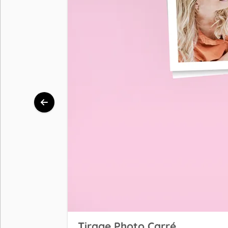
Tirage Photo Carré