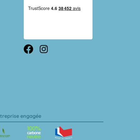
treprise engagée