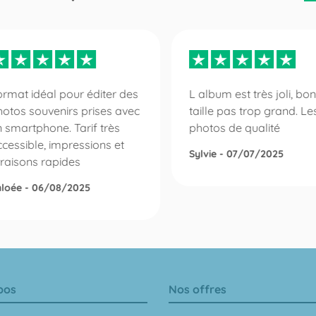
rmat idéal pour éditer des
L album est très joli, bo
hotos souvenirs prises avec
taille pas trop grand. Le
 smartphone. Tarif très
photos de qualité
cessible, impressions et
Sylvie - 07/07/2025
vraisons rapides
loée - 06/08/2025
pos
Nos offres