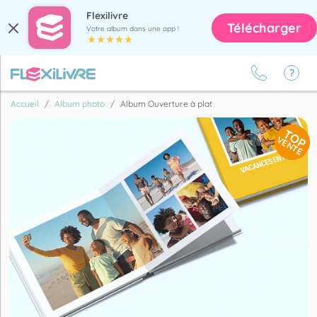
Flexilivre
Télécharger
Votre album dans une app !
Accueil
Album photo
Album Ouverture à plat
TOP
VENTE