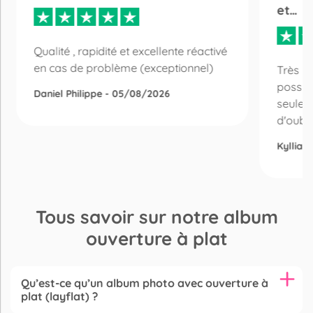
et…
Qualité , rapidité et excellente réactivé
en cas de problème (exceptionnel)
Très bo
possibi
Daniel Philippe - 05/08/2026
seulem
d'oubli 
Kyllian
Tous savoir sur notre album
ouverture à plat
Qu’est-ce qu’un album photo avec ouverture à
plat (layflat) ?