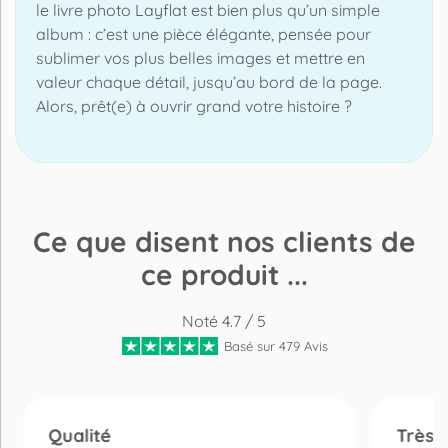
le livre photo Layflat est bien plus qu’un simple
album : c’est une pièce élégante, pensée pour
sublimer vos plus belles images et mettre en
valeur chaque détail, jusqu’au bord de la page.
Alors, prêt(e) à ouvrir grand votre histoire ?
Ce que disent nos clients de
ce produit ...
Noté 4.7 / 5
Basé sur 479 Avis
Qualité
Très 