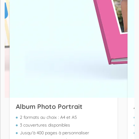
Album Photo Portrait
A
2 formats au choix : A4 et A5
3 couvertures disponibles
Jusqu'à 400 pages à personnaliser