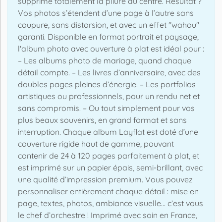
supprime totalement la pliure au centre. Résultat ?
Vos photos s’étendent d’une page à l’autre sans
coupure, sans distorsion, et avec un effet "wahou"
garanti. Disponible en format portrait et paysage,
l'album photo avec ouverture à plat est idéal pour :
– Les albums photo de mariage, quand chaque
détail compte. – Les livres d’anniversaire, avec des
doubles pages pleines d’énergie. – Les portfolios
artistiques ou professionnels, pour un rendu net et
sans compromis. – Ou tout simplement pour vos
plus beaux souvenirs, en grand format et sans
interruption. Chaque album Layflat est doté d’une
couverture rigide haut de gamme, pouvant
contenir de 24 à 120 pages parfaitement à plat, et
est imprimé sur un papier épais, semi-brillant, avec
une qualité d’impression premium. Vous pouvez
personnaliser entièrement chaque détail : mise en
page, textes, photos, ambiance visuelle… c’est vous
le chef d’orchestre ! Imprimé avec soin en France,