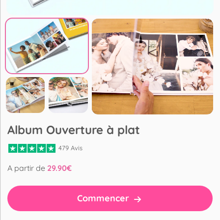
Album Ouverture à plat
479 Avis
A partir de
29.90
€
Commencer