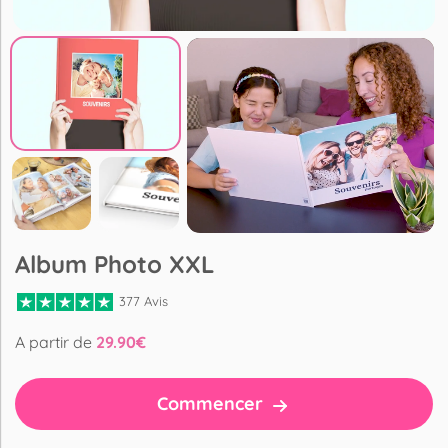
Album Photo XXL
377 Avis
A partir de
29.90
€
Commencer