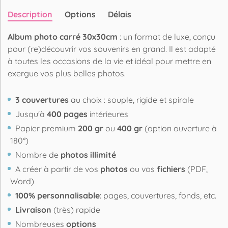
Description
Options
Délais
Album photo carré 30x30cm
: un format de luxe, conçu
pour (re)découvrir vos souvenirs en grand. Il est adapté
à toutes les occasions de la vie et idéal pour mettre en
exergue vos plus belles photos.
3 couvertures
au choix : souple, rigide et spirale
Jusqu'à
400 pages
intérieures
Papier premium
200 gr
ou
400 gr
(option ouverture à
180°)
Nombre de
photos illimité
A créer à partir de vos
photos
ou vos
fichiers
(PDF,
Word)
100% personnalisable
: pages, couvertures, fonds, etc.
Livraison
(très) rapide
Nombreuses
options