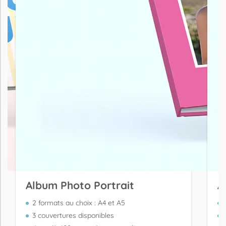
Album Photo Portrait
A
2 formats au choix : A4 et A5
3 couvertures disponibles