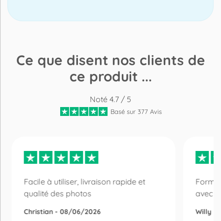
Ce que disent nos clients de
ce produit ...
Noté 4.7 / 5
Basé sur 377 Avis
Facile à utiliser, livraison rapide et
Format
qualité des photos
avec u
Christian - 08/06/2026
Willy 