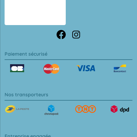
Paiement sécurisé
Nos transporteurs
Entreprise engagée