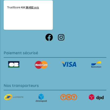
Paiement sécurisé
Nos transporteurs