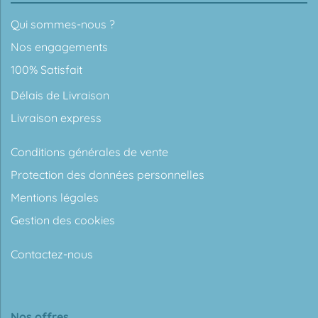
Qui sommes-nous ?
Nos engagements
100% Satisfait
Délais de Livraison
Livraison express
Conditions générales de vente
Protection des données personnelles
Mentions légales
Gestion des cookies
Contactez-nous
Nos offres