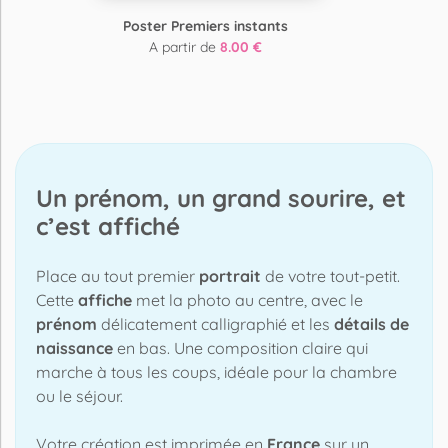
Poster Premiers instants
A partir de
8.00 €
Un prénom, un grand sourire, et
c’est affiché
Place au tout premier
portrait
de votre tout-petit.
Cette
affiche
met la photo au centre, avec le
prénom
délicatement calligraphié et les
détails de
naissance
en bas. Une composition claire qui
marche à tous les coups, idéale pour la chambre
ou le séjour.
Votre création est imprimée en
France
sur un