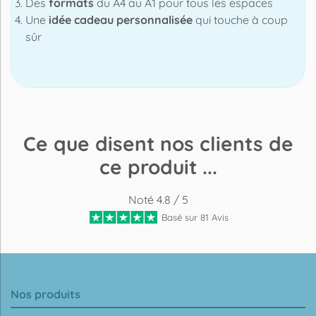
Des
formats
du A4 au A1 pour tous les espaces
Une
idée cadeau personnalisée
qui touche à coup
sûr
Ce que disent nos clients de
ce produit ...
Noté 4.8 / 5
Basé sur 81 Avis
Nos produits