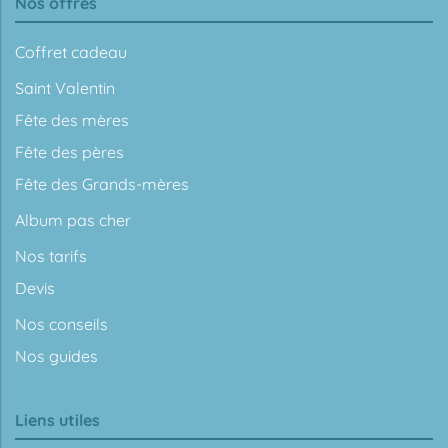
Nos offres
Coffret cadeau
Saint Valentin
Fête des mères
Fête des pères
Fête des Grands-mères
Album pas cher
Nos tarifs
Devis
Nos conseils
Nos guides
Liens utiles