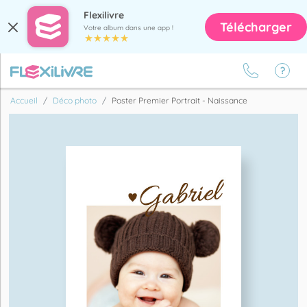
Flexilivre
Télécharger
Votre album dans une app !
Accueil
Déco photo
Poster Premier Portrait - Naissance