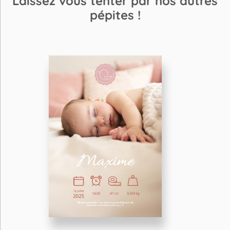
Laissez vous tenter par nos autres
pépites !