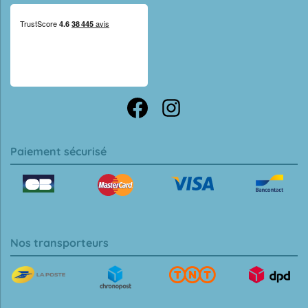
Paiement sécurisé
Nos transporteurs