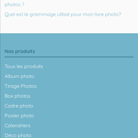
photos ?
Quel est le grammage utilisé pour mon livre photo?
Nos produits
Tous les produits
Album photo
Tirage Photos
Box photos
Cadre photo
Poster photo
Calendriers
Déco photo