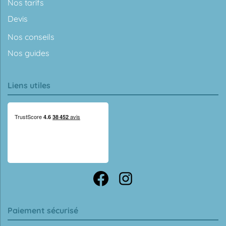
Nos tarifs
Devis
Nos conseils
Nos guides
Liens utiles
Paiement sécurisé