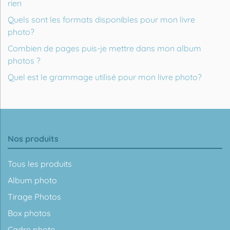
rien
Quels sont les formats disponibles pour mon livre
photo?
Combien de pages puis-je mettre dans mon album
photos ?
Quel est le grammage utilisé pour mon livre photo?
Nos produits
Tous les produits
Album photo
Tirage Photos
Box photos
Cadre photo