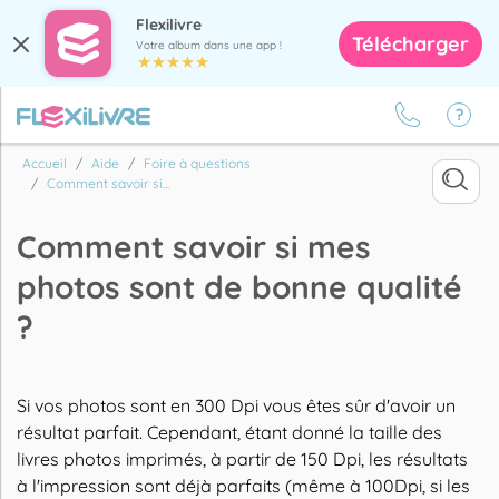
Flexilivre
Télécharger
Votre album dans une app !
Accueil
Aide
Foire à questions
Comment savoir si...
Comment savoir si mes
photos sont de bonne qualité
?
Si vos photos sont en 300 Dpi vous êtes sûr d'avoir un
résultat parfait. Cependant, étant donné la taille des
livres photos imprimés, à partir de 150 Dpi, les résultats
à l'impression sont déjà parfaits (même à 100Dpi, si les