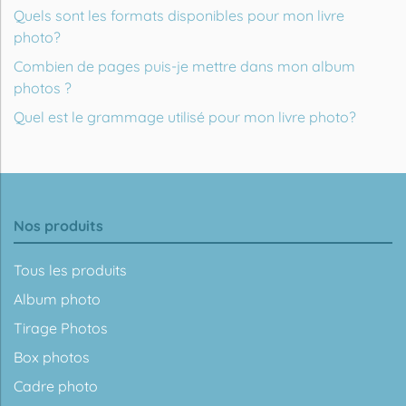
Quels sont les formats disponibles pour mon livre
photo?
Combien de pages puis-je mettre dans mon album
photos ?
Quel est le grammage utilisé pour mon livre photo?
Nos produits
Tous les produits
Album photo
Tirage Photos
Box photos
Cadre photo