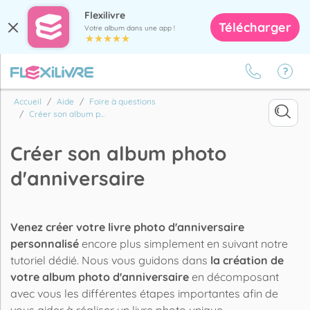
Flexilivre
Télécharger
Votre album dans une app !
Accueil
Aide
Foire à questions
Créer son album p...
Créer son album photo
d'anniversaire
Venez créer votre livre photo d'anniversaire
personnalisé
encore plus simplement en suivant notre
tutoriel dédié. Nous vous guidons dans
la création de
votre album photo d'anniversaire
en décomposant
avec vous les différentes étapes importantes afin de