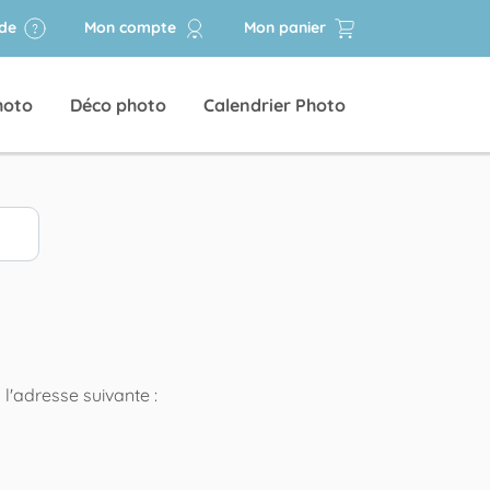
ide
Mon compte
Mon panier
hoto
Déco photo
Calendrier Photo
 l'adresse suivante :