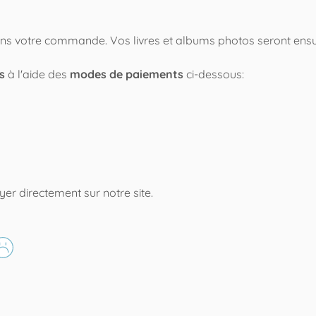
rons votre commande. Vos livres et albums photos seront ensu
os
à l'aide des
modes de paiements
ci-dessous:
er directement sur notre site.