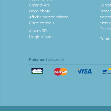
Calendriers
Condit
Déco photo
Prote
Affiche personnalisée
perso
Carte cadeau
Menti
Gesti
Album 3D
Magic Album
Conta
Paiement sécurisé