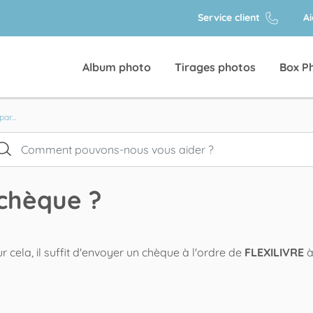
Service client
A
Album photo
Tirages photos
Box P
ar...
chèque ?
cela, il suffit d'envoyer un chèque à l'ordre de
FLEXILIVRE
à