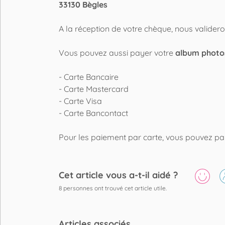
33130 Bègles
A la réception de votre chèque, nous valide
Vous pouvez aussi payer votre
album phot
- Carte Bancaire
- Carte Mastercard
- Carte Visa
- Carte Bancontact
Pour les paiement par carte, vous pouvez pay
Cet article vous a-t-il aidé ?
8
personnes ont trouvé cet article utile.
Articles associés