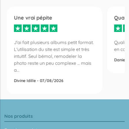
Une vrai pépite
Quali
J'ai fait plusieurs albums petit format.
Qualité
L'utilisation du site est simple et très
en cas
intuitif. Seul bémol, remodeler la
Daniel 
photo reste un peu complexe ... mais
a...
Divine Idille - 07/08/2026
Nos produits