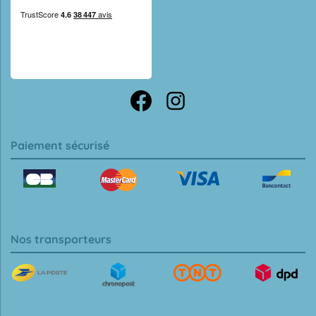
Paiement sécurisé
Nos transporteurs