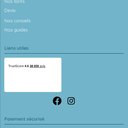
Nos tarifs
Devis
Nos conseils
Nos guides
Liens utiles
Paiement sécurisé