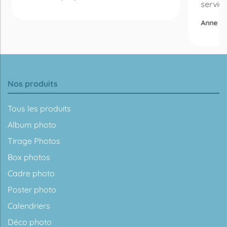
service 
Anne -
Nos produits
Tous les produits
Album photo
Tirage Photos
Box photos
Cadre photo
Poster photo
Calendriers
Déco photo