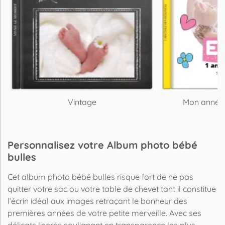
Vintage
Mon année 
Personnalisez votre Album photo bébé
bulles
Cet album photo bébé bulles risque fort de ne pas
quitter votre sac ou votre table de chevet tant il constitue
l’écrin idéal aux images retraçant le bonheur des
premières années de votre petite merveille. Avec ses
délicats liserés soulignant en transparence les plus