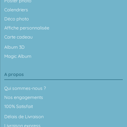
Poster photo
Calendriers
Déco photo
Affiche personnalisée
Carte cadeau
Album 3D
Magic Album
A propos
Qui sommes-nous ?
Nos engagements
100% Satisfait
Délais de Livraison
Livraison express