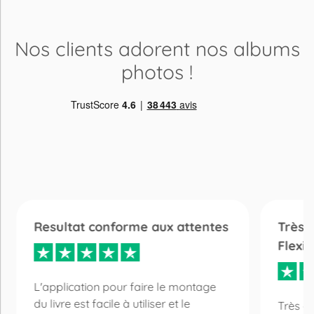
Nos clients adorent
nos albums
photos
!
Resultat conforme aux attentes
Très c
Flexil
L'application pour faire le montage
du livre est facile à utiliser et le
Très co