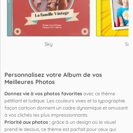
Sky
Sup
Personnalisez votre Album de vos
Meilleures Photos
Donnez vie à vos photos favorites
avec ce thème
pétillant et ludique. Les couleurs vives et la typographie
façon cartoon donnent un cadre dynamique et amusant
à vos clichés les plus impressionnants.
Priorité aux photos :
grâce à un design où le visuel
prend le dessus, ce thème est parfait pour ceux qui