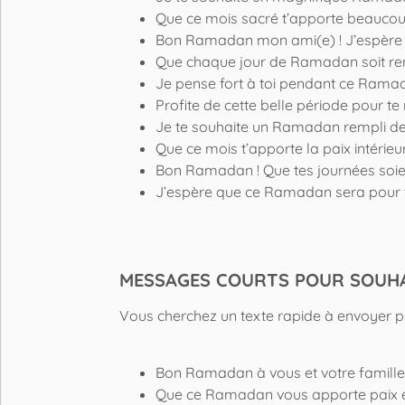
Que ce mois sacré t’apporte beaucoup 
Bon Ramadan mon ami(e) ! J’espère q
Que chaque jour de Ramadan soit re
Je pense fort à toi pendant ce Ramada
Profite de cette belle période pour te r
Je te souhaite un Ramadan rempli de 
Que ce mois t’apporte la paix intérie
Bon Ramadan ! Que tes journées soien
J’espère que ce Ramadan sera pour toi
MESSAGES COURTS POUR SOUH
Vous cherchez un texte rapide à envoyer p
Bon Ramadan à vous et votre famille 
Que ce Ramadan vous apporte paix e