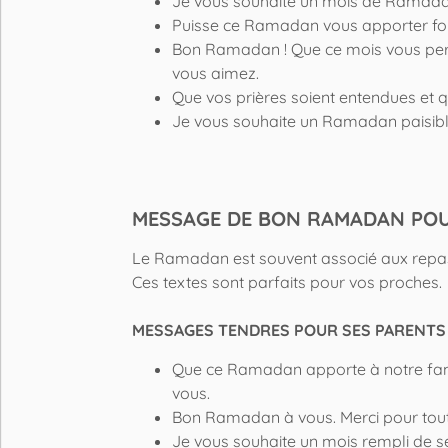
Je vous souhaite un mois de Ramadan 
Puisse ce Ramadan vous apporter forc
Bon Ramadan ! Que ce mois vous perm
vous aimez.
Que vos prières soient entendues et
Je vous souhaite un Ramadan paisibl
MESSAGE DE BON RAMADAN POU
Le Ramadan est souvent associé aux repas
Ces textes sont parfaits pour vos proches.
MESSAGES TENDRES POUR SES PARENTS
Que ce Ramadan apporte à notre famill
vous.
Bon Ramadan à vous. Merci pour toute
Je vous souhaite un mois rempli de s