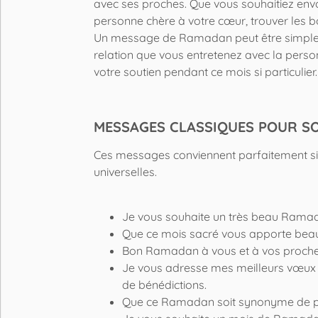
avec ses proches. Que vous souhaitiez envo
personne chère à votre cœur, trouver les b
Un message de Ramadan peut être simple,
relation que vous entretenez avec la personn
votre soutien pendant ce mois si particulier.
MESSAGES CLASSIQUES POUR S
Ces messages conviennent parfaitement si 
universelles.
Je vous souhaite un très beau Ramada
Que ce mois sacré vous apporte beau
Bon Ramadan à vous et à vos proches.
Je vous adresse mes meilleurs vœux 
de bénédictions.
Que ce Ramadan soit synonyme de part