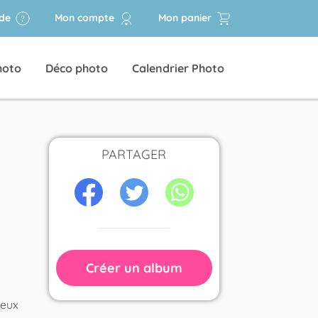
ide
Mon compte
Mon panier
hoto
Déco photo
Calendrier Photo
PARTAGER
Créer un album
ieux