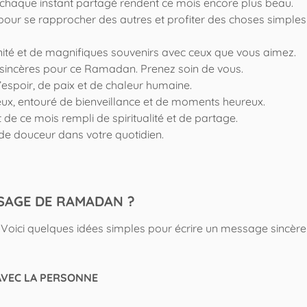
 chaque instant partagé rendent ce mois encore plus beau.
our se rapprocher des autres et profiter des choses simples
ité et de magnifiques souvenirs avec ceux que vous aimez.
 sincères pour ce Ramadan. Prenez soin de vous.
’espoir, de paix et de chaleur humaine.
x, entouré de bienveillance et de moments heureux.
de ce mois rempli de spiritualité et de partage.
 douceur dans votre quotidien.
SAGE DE RAMADAN ?
 Voici quelques idées simples pour écrire un message sincère
AVEC LA PERSONNE