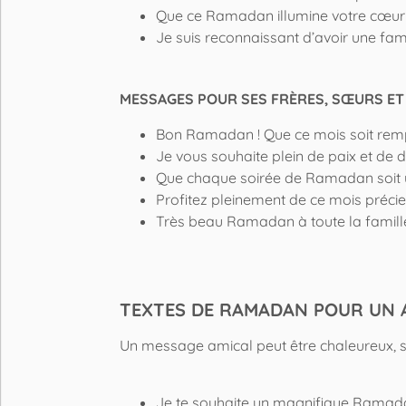
Que ce Ramadan illumine votre cœur
Je suis reconnaissant d’avoir une fa
MESSAGES POUR SES FRÈRES, SŒURS ET
Bon Ramadan ! Que ce mois soit rempli
Je vous souhaite plein de paix et d
Que chaque soirée de Ramadan soit u
Profitez pleinement de ce mois préci
Très beau Ramadan à toute la famille.
TEXTES DE RAMADAN POUR UN A
Un message amical peut être chaleureux, si
Je te souhaite un magnifique Ramada