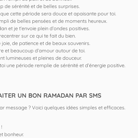
de sérénité et de belles surprises.
ue cette période sera douce et apaisante pour toi.
mpli de belles pensées et de moments heureux.
n et je t’envoie plein d’ondes positives.
ecentrer sur ce qui te fait du bien.
joie, de patience et de beaux souvenirs.
ure et beaucoup d’amour autour de toi.
t lumineuses et pleines de douceur.
 une période remplie de sérénité et d’énergie positive.
AITER UN BON RAMADAN PAR SMS
ar message ? Voici quelques idées simples et efficaces.
!
t bonheur.