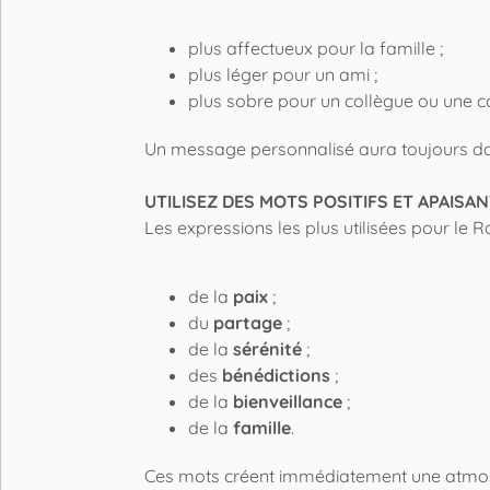
plus affectueux pour la famille ;
plus léger pour un ami ;
plus sobre pour un collègue ou une c
Un message personnalisé aura toujours dav
UTILISEZ DES MOTS POSITIFS ET APAISA
Les expressions les plus utilisées pour le
de la
paix
;
du
partage
;
de la
sérénité
;
des
bénédictions
;
de la
bienveillance
;
de la
famille
.
Ces mots créent immédiatement une atmos