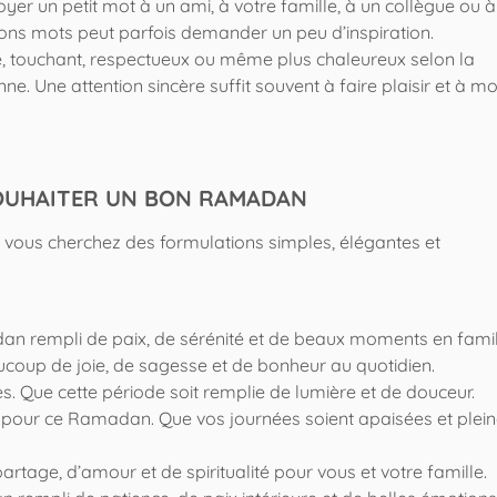
yer un petit mot à un ami, à votre famille, à un collègue ou 
ons mots peut parfois demander un peu d’inspiration.
 touchant, respectueux ou même plus chaleureux selon la
e. Une attention sincère suffit souvent à faire plaisir et à m
OUHAITER UN BON RAMADAN
vous cherchez des formulations simples, élégantes et
n rempli de paix, de sérénité et de beaux moments en famil
coup de joie, de sagesse et de bonheur au quotidien.
 Que cette période soit remplie de lumière et de douceur.
pour ce Ramadan. Que vos journées soient apaisées et plei
age, d’amour et de spiritualité pour vous et votre famille.