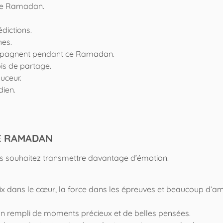
 de Ramadan.
dictions.
es.
compagnent pendant ce Ramadan.
is de partage.
uceur.
dien.
E RAMADAN
us souhaitez transmettre davantage d’émotion.
 dans le cœur, la force dans les épreuves et beaucoup d’a
n rempli de moments précieux et de belles pensées.