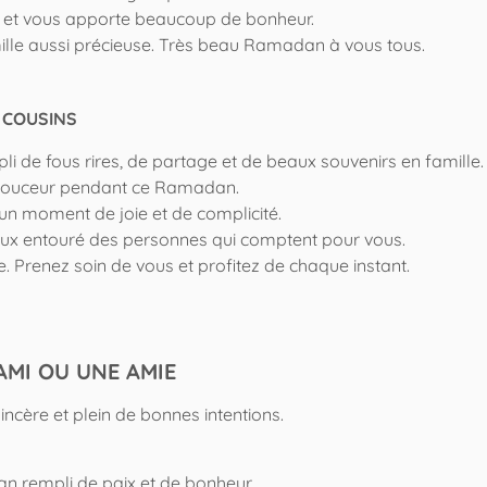
 et vous apporte beaucoup de bonheur.
mille aussi précieuse. Très beau Ramadan à vous tous.
 COUSINS
 de fous rires, de partage et de beaux souvenirs en famille.
e douceur pendant ce Ramadan.
n moment de joie et de complicité.
eux entouré des personnes qui comptent pour vous.
 Prenez soin de vous et profitez de chaque instant.
MI OU UNE AMIE
ncère et plein de bonnes intentions.
n rempli de paix et de bonheur.