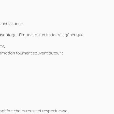
onnaissance.
antage d’impact qu’un texte très générique.
NTS
 Ramadan tournent souvent autour :
phère chaleureuse et respectueuse.