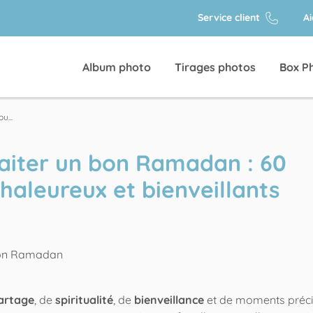
Service client
A
Album photo
Tirages photos
Box P
u...
aiter un bon Ramadan : 60
haleureux et bienveillants
artage
, de
spiritualité
, de
bienveillance
et de moments préc