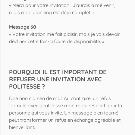
« Merci pour votre invitation ! J’aurais aimé venir,
mais mon planning est déjà complet. »
Message 60
« Votre invitation me fait plaisir, mais je vais devoir
décliner cette fois-ci faute de disponibilité. »
POURQUOI IL EST IMPORTANT DE
REFUSER UNE INVITATION AVEC
POLITESSE ?
Dire non n’a rien de mal. Au contraire, un refus
formulé avec gentillesse montre du respect pour la
personne qui vous invite. Un message bien tourné
peut transformer un refus en échange agréable et
bienveillant.