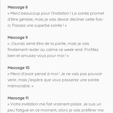
Message 8
« Merci beaucoup pour l’invitation ! La soirée promet
d’être géniale, mais je vais devoir décliner cette fois-
ci. Passez une superbe soirée ! »
Message 9
« J’aurais aimé être de la partie, mais je vais
finalement rester au calme ce week-end. Profitez
bien et amusez-vous pour moi ! »
Message 10
« Merci d’avoir pensé à moi ! Je ne vais pas pouvoir
venir, mais j’espère que vous passerez une soirée
mémorable. »
Message 11
« Votre invitation me fait vraiment plaisir. Je suis un
peu fatigué en ce moment, alors je vais préférer me