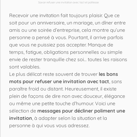
Savoir refuser une invitation avec tact et politesse
Recevoir une invitation fait toujours plaisir. Que ce
soit pour un anniversaire, un mariage, un dîner entre
amis ou une soirée d’entreprise, cela montre qu’une
personne a pensé à vous. Pourtant, il arrive parfois
que vous ne puissiez pas accepter. Manque de
temps, fatigue, obligations personnelles ou simple
envie de rester tranquille chez soi… toutes les raisons
sont valables.
Le plus délicat reste souvent de trouver
les bons
mots pour refuser une invitation avec tact
, sans
paraître froid ou distant. Heureusement, il existe
plein de façons de dire non avec douceur, élégance
ou même une petite touche d’humour. Voici une
sélection de
messages pour décliner poliment une
invitation
, à adapter selon la situation et la
personne à qui vous vous adressez.