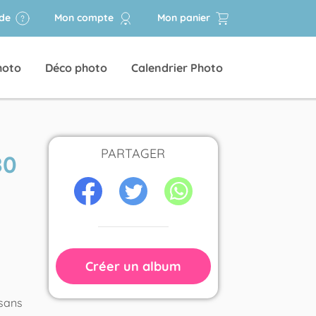
ide
Mon compte
Mon panier
hoto
Déco photo
Calendrier Photo
PARTAGER
80
Créer un album
 sans