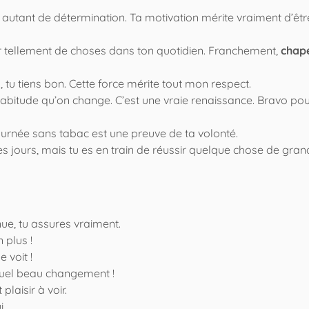
autant de détermination. Ta motivation mérite vraiment d’êtr
er tellement de choses dans ton quotidien. Franchement,
chap
 tiens bon. Cette force mérite tout mon respect.
habitude qu’on change. C’est une vraie renaissance. Bravo pou
journée sans tabac est une preuve de ta volonté.
es jours, mais tu es en train de réussir quelque chose de gran
nue, tu assures vraiment.
 plus !
e voit !
 Quel beau changement !
laisir à voir.
i.