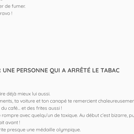
er de fumer.
ravo !
R UNE PERSONNE QUI A ARRÊTÉ LE TABAC
re déjà mieux lui aussi.
ements, ta voiture et ton canapé te remercient chaleureusemen
du café… et des frites aussi !
rompre avec quelqu’un de toxique. Au début c’est bizarre, pu
t avant !
rite presque une médaille olympique.