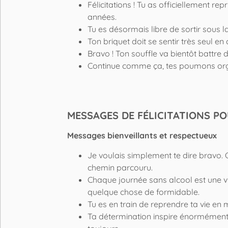
Félicitations ! Tu as officiellement rep
années.
Tu es désormais libre de sortir sous l
Ton briquet doit se sentir très seul e
Bravo ! Ton souffle va bientôt battre 
Continue comme ça, tes poumons org
MESSAGES DE FÉLICITATIONS P
Messages bienveillants et respectueux
Je voulais simplement te dire bravo.
chemin parcouru.
Chaque journée sans alcool est une vi
quelque chose de formidable.
Tu es en train de reprendre ta vie en
Ta détermination inspire énormément 