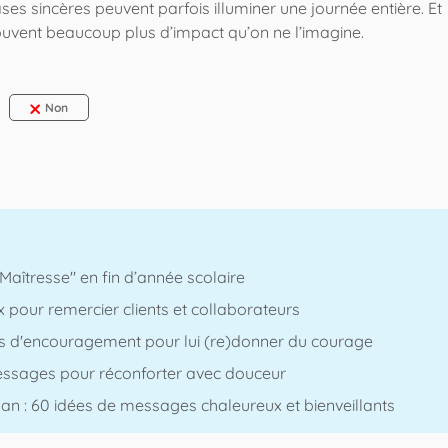
es sincères peuvent parfois illuminer une journée entière. Et
ouvent beaucoup plus d’impact qu’on ne l’imagine.
Non
aîtresse" en fin d’année scolaire
 pour remercier clients et collaborateurs
es d'encouragement pour lui (re)donner du courage
essages pour réconforter avec douceur
 : 60 idées de messages chaleureux et bienveillants