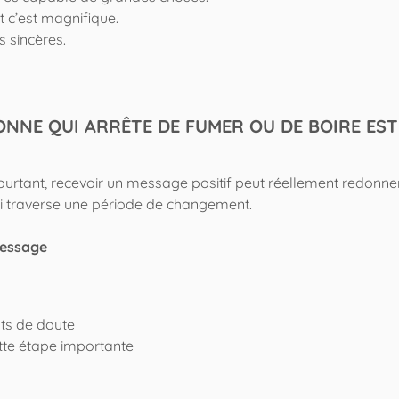
t c’est magnifique.
 sincères.
ONNE QUI ARRÊTE DE FUMER OU DE BOIRE EST
ourtant, recevoir un message positif peut réellement redonne
qui traverse une période de changement.
message
ts de doute
ette étape importante