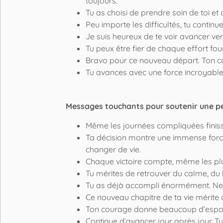
toujours.
Tu as choisi de prendre soin de toi e
Peu importe les difficultés, tu contin
Je suis heureux de te voir avancer ver
Tu peux être fier de chaque effort fourn
Bravo pour ce nouveau départ. Ton c
Tu avances avec une force incroyable. 
Messages touchants pour soutenir une p
Même les journées compliquées finiss
Ta décision montre une immense force
changer de vie.
Chaque victoire compte, même les plus 
Tu mérites de retrouver du calme, du 
Tu as déjà accompli énormément. Ne m
Ce nouveau chapitre de ta vie mérite d
Ton courage donne beaucoup d’espoir
Continue d’avancer jour après jour. 