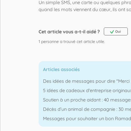
Un simple SMS, une carte ou quelques phras
quand les mots viennent du cœur, ils ont s
Cet article vous a-t-il aidé ?
Oui
1
personne a trouvé cet article utile.
Articles associés
Des idées de messages pour dire "Merci M
5 idées de cadeaux d'entreprise originaux
Soutien à un proche aidant : 40 messag
Décès d’un animal de compagnie : 30 m
Messages pour souhaiter un bon Ramadan