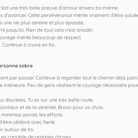
t c’est une très belle preuve d’amour envers toi-même.
ues d’avancer. Cette persévérance mérite vraiment d’être salué
s une vie plus sereine et plus apaisée.
i jusqu’ici. Rien de tout cela n’est anodin.
ourage mérite beaucoup de respect.
Continue à croire en toi.
ersonne sobre
ent par passer. Continue à regarder tout le chemin déjà parc
 intérieure. Peu de gens réalisent le courage nécessaire pou
discrètes. Tu es sur une très belle route.
bonheur et de la sérénité. Bravo pour ce choix.
inimise jamais tes efforts.
’être célébré avec fierté.
 autour de toi.
Tu es capable de grandes choses.