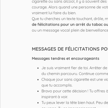
cigarette ou sans alcool, il y a souvent de
courage. Alors quand une personne de votr
vraiment lui faire du bien.
Que tu cherches un texte touchant, drôle, 
de félicitations pour un arrêt du tabac ou
ou un message vocal plein de bienveillance
MESSAGES DE FÉLICITATIONS P
Messages tendres et encourageants
Je suis vraiment fier de toi. Arrête
du chemin parcouru. Continue comme ç
Chaque jour sans cigarette est une vic
que tu accomplis.
Bravo pour cette décision ! Tu offres 
inspirant à voir.
Tu peux lever la tête bien haut. Peu 