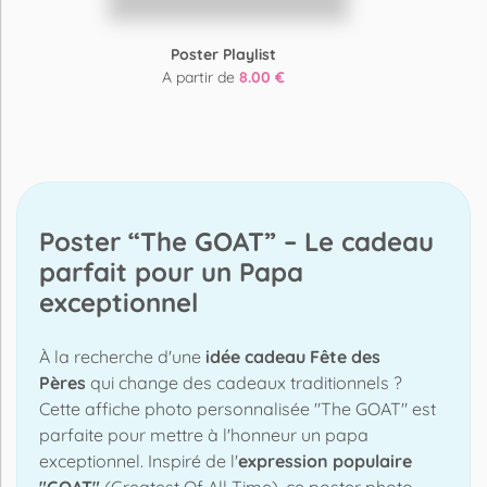
Poster Playlist
A partir de
8.00 €
Poster “The GOAT” – Le cadeau
parfait pour un Papa
exceptionnel
À la recherche d'une
idée cadeau Fête des
Pères
qui change des cadeaux traditionnels ?
Cette affiche photo personnalisée "The GOAT" est
parfaite pour mettre à l'honneur un papa
exceptionnel. Inspiré de l'
expression populaire
"GOAT"
(Greatest Of All Time), ce poster photo