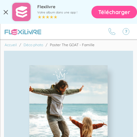
Flexilivre
Télécharger
Votre album dans une app !
Accueil
Déco photo
Poster The GOAT - Famille