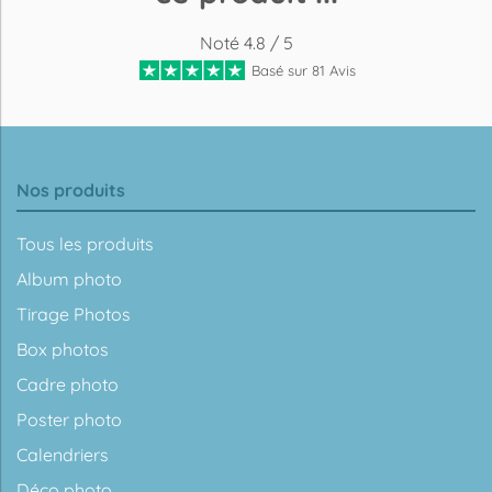
Noté 4.8 / 5
Basé sur 81 Avis
Nos produits
Tous les produits
Album photo
Tirage Photos
Box photos
Cadre photo
Poster photo
Calendriers
Déco photo