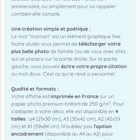
anniversaire, ou simplement pour lui rappeler
combien elle compte.
Une création simple et poétique :
Le mot "maman" est un élément graphique fixe.
Notre studio vous permet de
télécharger votre
plus belle photo
de famille (ou de vous avec elle)
qui se placera sur la partie droite. Sur la partie
gauche, vous pouvez
écrire votre propre citation
ou mot doux. C'est ce qui le rend si personnel.
Qualité et formats :
Votre affiche est
imprimée en France
sur un
papier photo premium brillant de 250 g/m². Pour
s'adapter à votre déco, elle est disponible en
4
tailles
: a4 (21x30 cm), A3 (30x42 cm), A2 (42x59
cm) et A1 (59x84 cm). N'oubliez pas
l'option
encadrement
(disponible du A4 au A2) pour