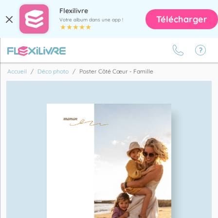
Flexilivre
Télécharger
Votre album dans une app !
Accueil
Déco photo
Poster Côté Cœur - Famille