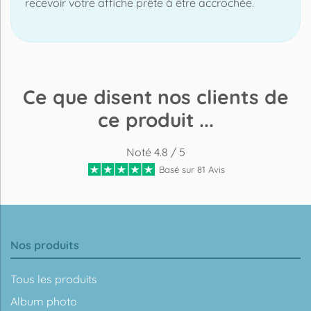
recevoir votre affiche prête à être accrochée.
Ce que disent nos clients de
ce produit ...
Noté 4.8 / 5
Basé sur 81 Avis
Nos produits
Tous les produits
Album photo