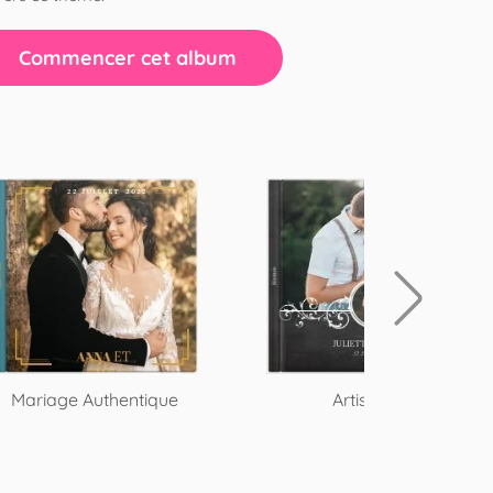
Commencer cet album
Mariage Authentique
Artistique