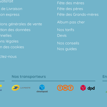
atisfait
Fête des mères
 de Livraison
Fête des pères
son express
Fête des Grands-mères
Album pas cher
ions générales de vente
ction des données
Nos tarifs
nnelles
Devis
ons légales
Nos conseils
on des cookies
Nos guides
ctez-nous
Nos transporteurs
En