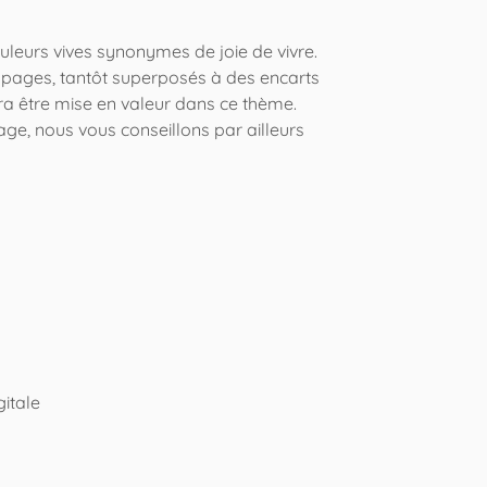
uleurs vives synonymes de joie de vivre.
n pages, tantôt superposés à des encarts
ra être mise en valeur dans ce thème.
e, nous vous conseillons par ailleurs
gitale