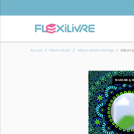
Accueil
Album photo
Album photo mariage
Album p