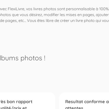
avec FlexiLivre, vos livres photos sont personnalisable à 100%
photos que vous désirez, modifier les mises en pages, ajoute
de pages, etc... Vous êtes libre de créer un livre photo qui vou
albums photos
!
rès bon rapport
Resultat conforme a
ualité/prix et…
attentes