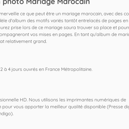
m photo Mariage Marocain
à merveille ce que peut être un mariage marocain, avec des co
dèle d'album des motifs variés tantôt entrelacés de pages e
rez prise lors de ce mariage saura trouver sa place et pour
ompagneront vos mises en pages. En tant qu'album de mariag
mat relativement grand.
s 2 à 4 jours ouvrés en France Métropolitaine.
ssionnelle HD. Nous utilisons les imprimantes numériques de
 pour vous apporter la meilleur qualité disponible (Presse di
ndigo).