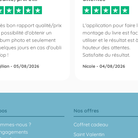
ès bon rapport qualité/prix
L'application pour faire 
 possibilité d'obtenir un
montage du livre est faci
lbum photo et seulement
utiliser et le résultat est 
elques jours en cas d'oubli
hauteur des attentes.
Top !
Satisfaite du résultat.
llian - 05/08/2026
Nicole - 04/08/2026
pos
Nos offres
ommes-nous ?
Coffret cadeau
ngagements
Saint Valentin