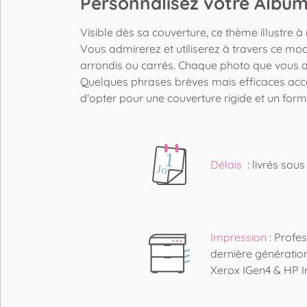
Personnalisez votre Albu
Visible dès sa couverture, ce thème illustre 
Vous admirerez et utiliserez à travers ce mo
arrondis ou carrés. Chaque photo que vous au
Quelques phrases brèves mais efficaces acc
d'opter pour une couverture rigide et un for
Délais
: livrés sou
Impression
: Profe
dernière génération
Xerox IGen4 & HP I