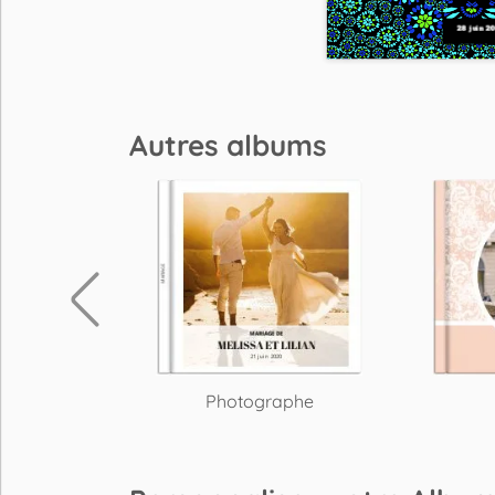
Autres albums
que
Photographe