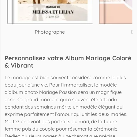
Photographe
El
Personnalisez votre Album Mariage Coloré
& Vibrant
Le mariage est bien souvent considéré comme le plus
beau jour d’une vie. Pour l’immortaliser, le modèle
d’album photo Mariage Passion sera un magnifique
écrin. Ce grand moment qui a souvent été attendu
pendant des semaines mérite un modèle élégant qui
exprime parfaitement l’amour qui unit les deux mariés.
Mettez en avant des portraits du mari, de la future
femme puis du couple pour résumer la cérémonie.
Dédiez plusieurs pages à une thématique précise