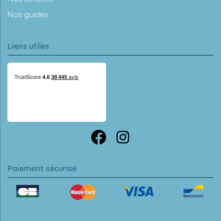
Nos guides
Liens utiles
Paiement sécurisé