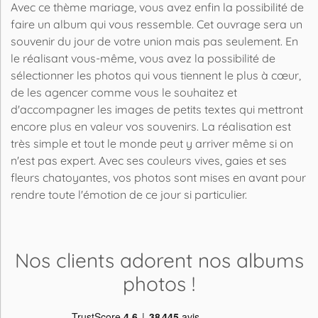
Avec ce thème mariage, vous avez enfin la possibilité de
faire un album qui vous ressemble. Cet ouvrage sera un
souvenir du jour de votre union mais pas seulement. En
le réalisant vous-même, vous avez la possibilité de
sélectionner les photos qui vous tiennent le plus à cœur,
de les agencer comme vous le souhaitez et
d'accompagner les images de petits textes qui mettront
encore plus en valeur vos souvenirs. La réalisation est
très simple et tout le monde peut y arriver même si on
n'est pas expert. Avec ses couleurs vives, gaies et ses
fleurs chatoyantes, vos photos sont mises en avant pour
rendre toute l'émotion de ce jour si particulier.
Nos clients adorent
nos albums
photos
!