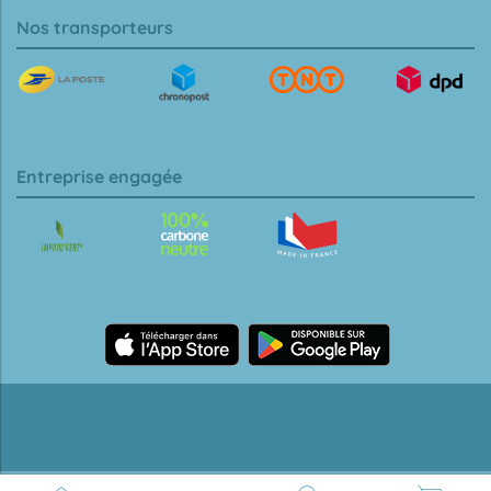
Nos transporteurs
Entreprise engagée