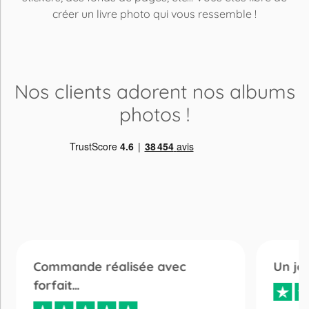
créer un livre photo qui vous ressemble !
Nos clients adorent
nos albums
photos
!
Commande réalisée avec
Un jo
forfait…