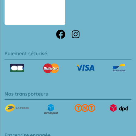
Paiement sécurisé
Nos transporteurs
Entreprise engagée