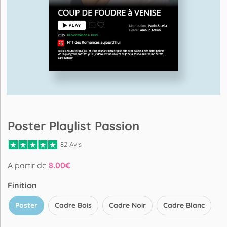
Poster Playlist Passion
82 Avis
A partir de
8.00
€
Finition
Poster
Cadre Bois
Cadre Noir
Cadre Blanc