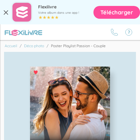
Flexilivre
Télécharger
Votre album dans une app !
Accueil
Déco photo
Poster Playlist Passion - Couple