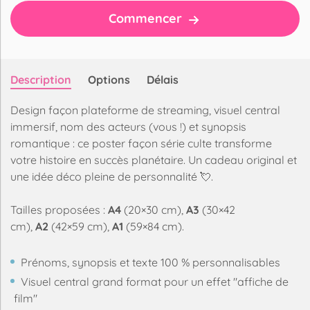
Commencer
Description
Options
Délais
Design façon plateforme de streaming, visuel central
immersif, nom des acteurs (vous !) et synopsis
romantique : ce poster façon série culte transforme
votre histoire en succès planétaire. Un cadeau original et
une idée déco pleine de personnalité 💘.
Tailles proposées :
A4
(20×30 cm),
A3
(30×42
cm),
A2
(42×59 cm),
A1
(59×84 cm).
Prénoms, synopsis et texte 100 % personnalisables
Visuel central grand format pour un effet "affiche de
film"