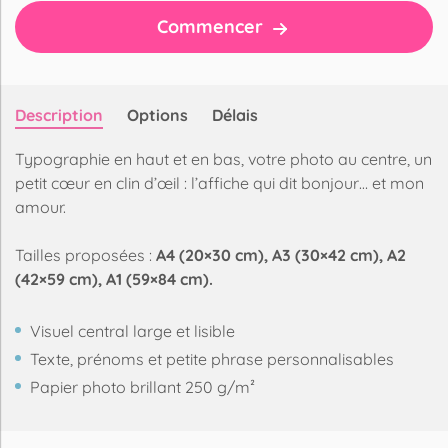
Commencer
Description
Options
Délais
Typographie en haut et en bas, votre photo au centre, un
petit cœur en clin d’œil : l’affiche qui dit bonjour… et mon
amour.
Tailles proposées :
A4 (20×30 cm), A3 (30×42 cm), A2
(42×59 cm), A1 (59×84 cm).
Visuel central large et lisible
Texte, prénoms et petite phrase personnalisables
Papier photo brillant 250 g/m²