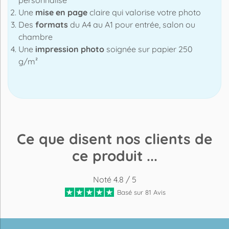
Une
mise en page
claire qui valorise votre photo
Des
formats
du A4 au A1 pour entrée, salon ou
chambre
Une
impression photo
soignée sur papier 250
g/m²
Ce que disent nos clients de
ce produit ...
Noté 4.8 / 5
Basé sur 81 Avis