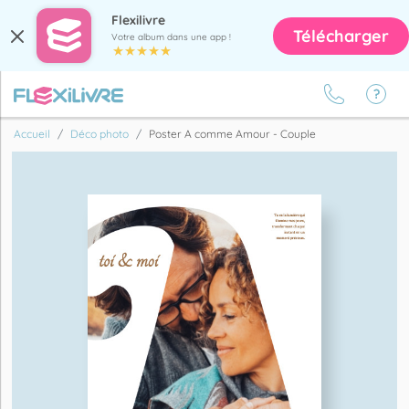
Flexilivre
Télécharger
Votre album dans une app !
Accueil
Déco photo
Poster A comme Amour - Couple