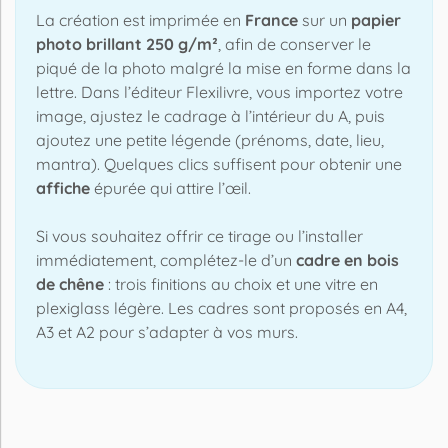
La création est imprimée en
France
sur un
papier
photo brillant 250 g/m²
, afin de conserver le
piqué de la photo malgré la mise en forme dans la
lettre. Dans l’éditeur Flexilivre, vous importez votre
image, ajustez le cadrage à l’intérieur du A, puis
ajoutez une petite légende (prénoms, date, lieu,
mantra). Quelques clics suffisent pour obtenir une
affiche
épurée qui attire l’œil.
Si vous souhaitez offrir ce tirage ou l’installer
immédiatement, complétez-le d’un
cadre en bois
de chêne
: trois finitions au choix et une vitre en
plexiglass légère. Les cadres sont proposés en A4,
A3 et A2 pour s’adapter à vos murs.