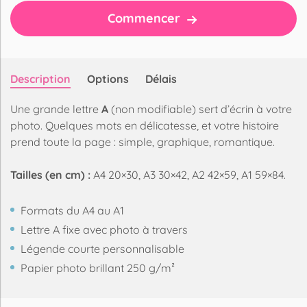
Commencer
Description
Options
Délais
Une grande lettre
A
(non modifiable) sert d’écrin à votre
photo. Quelques mots en délicatesse, et votre histoire
prend toute la page : simple, graphique, romantique.
Tailles (en cm) :
A4 20×30, A3 30×42, A2 42×59, A1 59×84.
Formats du A4 au A1
Lettre A fixe avec photo à travers
Légende courte personnalisable
Papier photo brillant 250 g/m²