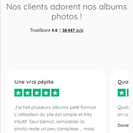
Nos clients adorent
nos albums
photos
!
Une vrai pépite
Quali
J'ai fait plusieurs albums petit format.
Qualité
L'utilisation du site est simple et très
en cas
intuitif. Seul bémol, remodeler la
Daniel 
photo reste un peu complexe ... mais