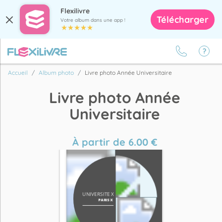
Flexilivre
Télécharger
Votre album dans une app !
Accueil
Album photo
Livre photo Année Universitaire
Livre photo Année
Universitaire
À partir de
6.00
€