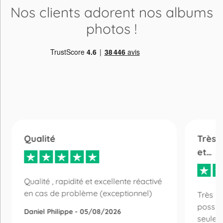
Nos clients adorent
nos albums
photos
!
Qualité
Très 
et…
Qualité , rapidité et excellente réactivé
en cas de problème (exceptionnel)
Très bo
possibi
Daniel Philippe - 05/08/2026
seulem