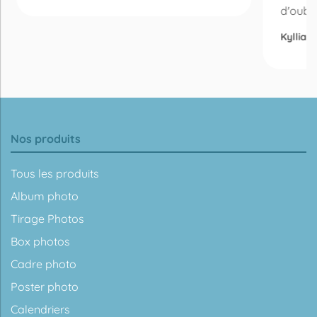
d'oubli 
Kyllian
Nos produits
Tous les produits
Album photo
Tirage Photos
Box photos
Cadre photo
Poster photo
Calendriers