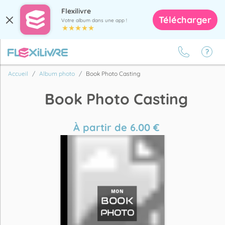
Flexilivre
Télécharger
Votre album dans une app !
Accueil
Album photo
Book Photo Casting
Book Photo Casting
À partir de
6.00
€