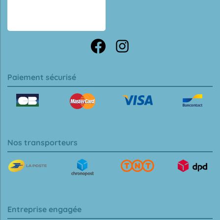
Paiement sécurisé
Nos transporteurs
Entreprise engagée