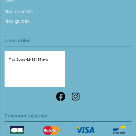
Devis
Nos conseils
Nos guides
Liens utiles
Paiement sécurisé