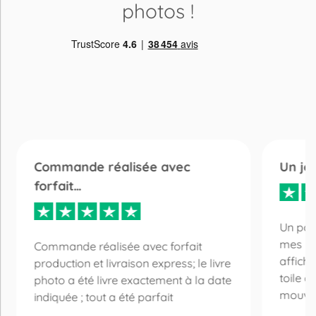
photos
!
Commande réalisée avec
Un jo
forfait…
Un pos
mes pe
Commande réalisée avec forfait
affiche
production et livraison express; le livre
toile d
photo a été livre exactement à la date
mouveme
indiquée ; tout a été parfait