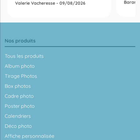
Barani
Valerie Vacheresse - 09/08/2026
Nos produits
Tous les produits
Album photo
Tirage Photos
Box photos
Cadre photo
Poster photo
Calendriers
Déco photo
Affiche personnalisée