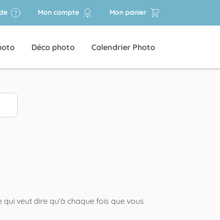
ide
Mon compte
Mon panier
hoto
Déco photo
Calendrier Photo
 qui veut dire qu'à chaque fois que vous