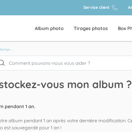
Service client
A
Album photo
Tirages photos
Box P
emps ...
stockez-vous mon album ?
m pendant 1 an.
tre album pendant 1 an après votre dernière modification. Ce
o est sauvegardé pour 1 an !