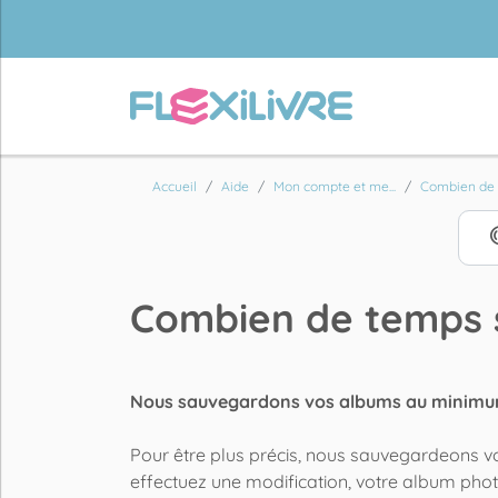
Accueil
Aide
Mon compte et me...
Combien de t
Combien de temps 
Nous sauvegardons vos albums au minimu
Pour être plus précis, nous sauvegardeons vo
effectuez une modification, votre album phot