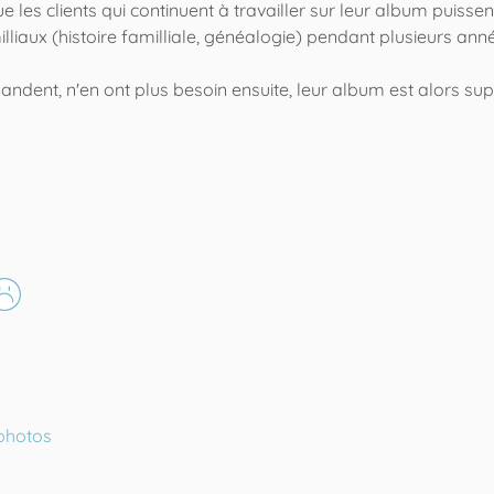
les clients qui continuent à travailler sur leur album puisse
illiaux (histoire familliale, généalogie) pendant plusieurs anné
mandent, n'en ont plus besoin ensuite, leur album est alors 
 photos