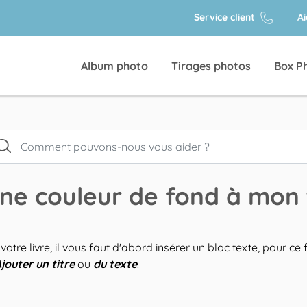
Service client
A
Album photo
Tirages photos
Box P
e couleur de fond à mon 
otre livre, il vous faut d'abord insérer un bloc texte, pour ce 
jouter un titre
ou
du texte
.