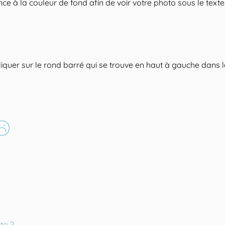
 à la couleur de fond afin de voir votre photo sous le texte
e cliquer sur le rond barré qui se trouve en haut à gauche dans 
to ?