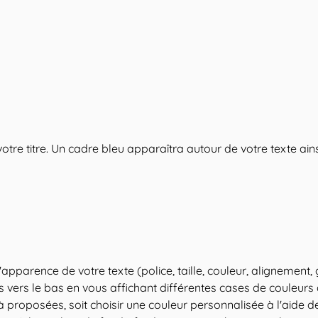
 votre titre. Un cadre bleu apparaîtra autour de votre texte ains
pparence de votre texte (police, taille, couleur, alignement, gra
ors vers le bas en vous affichant différentes cases de couleurs
à proposées, soit choisir une couleur personnalisée à l'aide de