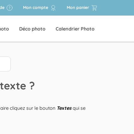
ide
Mon compte
Mon panier
hoto
Déco photo
Calendrier Photo
texte ?
faire cliquez sur le bouton
Textes
qui se