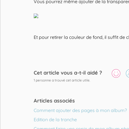
Vous pourrez même ajouter de la transparence
Et pour retirer la couleur de fond, il suffit d
Cet article vous a-t-il aidé ?
1
personne a trouvé cet article utile.
Articles associés
Comment ajouter des pages à mon album?
Edition de la tranche
Comment faire une copie de mon album pho