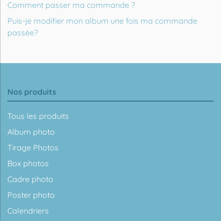
Comment passer ma commande ?
Puis-je modifier mon album une fois ma commande
passée?
Nos produits
Tous les produits
Album photo
Tirage Photos
Box photos
Cadre photo
Poster photo
Calendriers