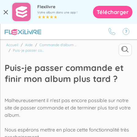
Flexilivre
Télécharger
Votre album dans une app !
Accueil
Aide
Commande d'album ...
Puis-je passer co...
Puis-je passer commande et
finir mon album plus tard ?
Malheureusement il n'est pas encore possible sur notre
site de passer commande et de terminer plus tard votre
album.
Nous espérons mettre en place cette fonctionnalité très